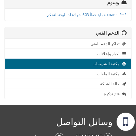
وسوم
PHP
cpanel
حماية
خطأ 503
شهادة ssl
لوحة التحكم
الدعم الفني
تذاكر الدعم الفني
أخبار وإعلانات
مكتبة الشروحات
مكتبة الملفات
حالة الشبكة
فتح تذكرة
وسائل التواصل