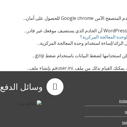
Googl للحصول على أمان...
وحدة المعالجة المركزية؟
لزائد/إساءة استخدام وحدة المعالجة المركزية...
وسائل الدفع
inst
g