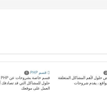
قسم PHP
1
2
حلول لأهم المشاكل المتعلقة
قس
مواقع ، يقدم شروحات
حلول للمشاكل التي قد تصادفك أث
العمل على موقعك