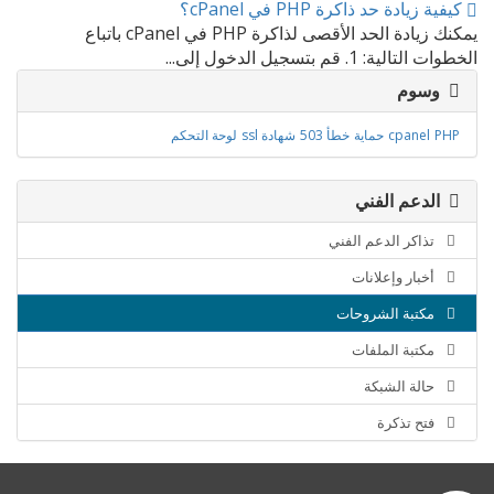
كيفية زيادة حد ذاكرة PHP في cPanel؟
يمكنك زيادة الحد الأقصى لذاكرة PHP في cPanel باتباع
الخطوات التالية: 1. قم بتسجيل الدخول إلى...
وسوم
PHP
cpanel
حماية
خطأ 503
شهادة ssl
لوحة التحكم
الدعم الفني
تذاكر الدعم الفني
أخبار وإعلانات
مكتبة الشروحات
مكتبة الملفات
حالة الشبكة
فتح تذكرة